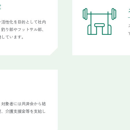
度
ン活性化を目的として社内
、釣り部やフットサル部、
動しています。
、対象者には共済会から結
資、介護支援金等を支給し