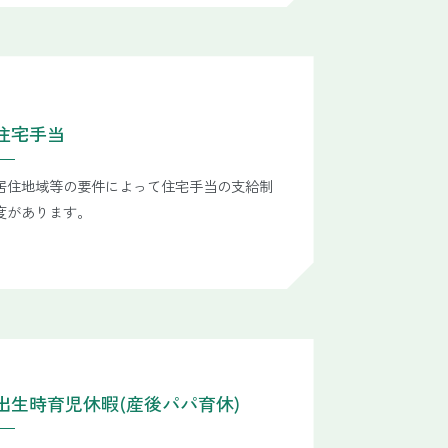
住宅手当
居住地域等の要件によって住宅手当の支給制
度があります。
出生時育児休暇(産後パパ育休)