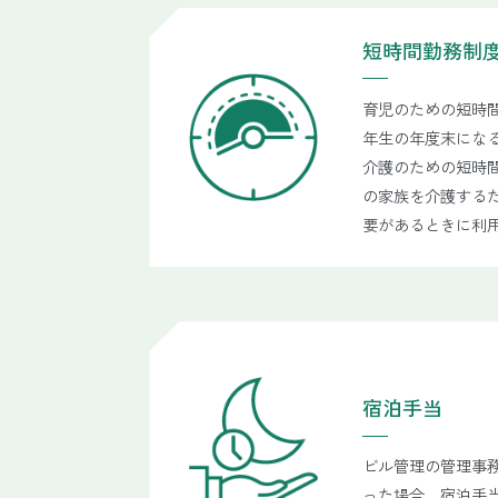
短時間勤務制
育児のための短時
年生の年度末にな
介護のための短時
の家族を介護する
要があるときに利
宿泊手当
ビル管理の管理事
った場合、宿泊手