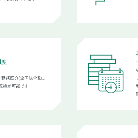
制度
、勤務区分(全国総合職ま
転換が可能です。