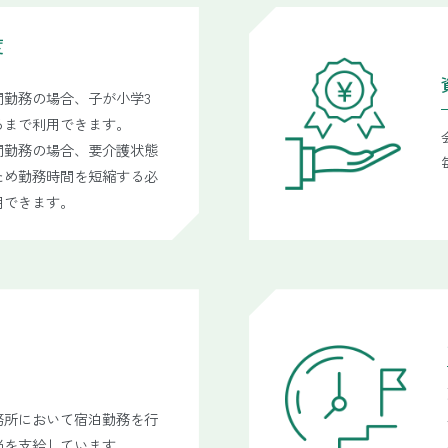
度
間勤務の場合、子が小学3
るまで利用できます。
間勤務の場合、要介護状態
ため勤務時間を短縮する必
用できます。
務所において宿泊勤務を行
当を支給しています。