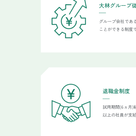
大林グループ
グループ会社であ
ことができる制度
退職金制度
試用期間(6ヵ月
以上の社員が支