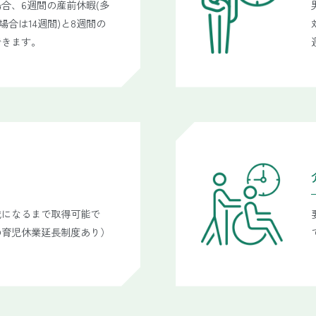
合、6週間の産前休暇(多
場合は14週間)と8週間の
できます。
歳になるまで取得可能で
の育児休業延長制度あり）