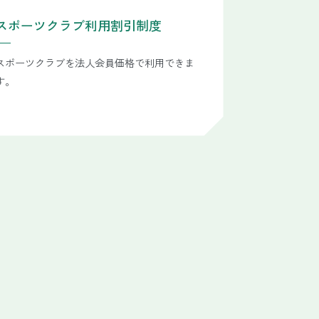
スポーツクラブ利用割引制度
スポーツクラブを法人会員価格で利用できま
す。