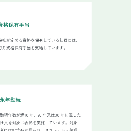
資格保有手当
会社が定める資格を保有している社員には、
毎月資格保有手当を支給しています。
永年勤続
勤続年数が満10 年、20 年又は30 年に達した
社員を対象に表彰を実施しています。対象
者には記念品が贈られ、リフレッシュ休暇