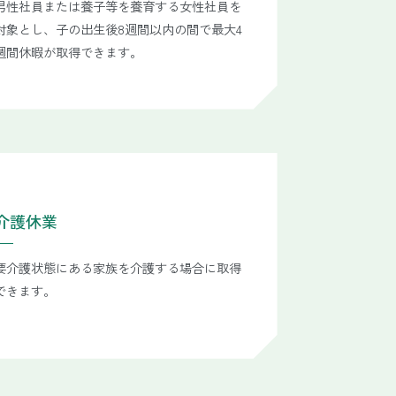
男性社員または養子等を養育する女性社員を
対象とし、子の出生後8週間以内の間で最大4
週間休暇が取得できます。
介護休業
要介護状態にある家族を介護する場合に取得
できます。