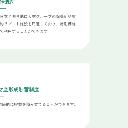
保養所
日本全国各地に大林グループの保養所や契
約リゾート施設を用意しており、特別価格
で利用することができます。
財産形成貯蓄制度
継続的に貯蓄を積み立てることができます｡