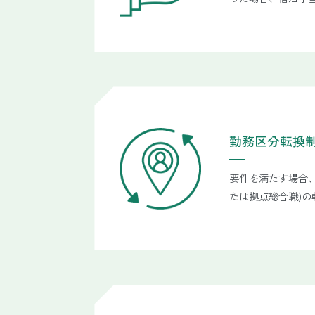
勤務区分転換
要件を満たす場合
たは拠点総合職)の