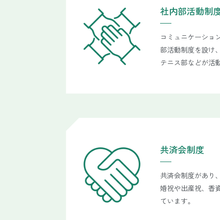
社内部活動制
コミュニケーショ
部活動制度を設け
テニス部などが活
共済会制度
共済会制度があり
婚祝や出産祝、香
ています。