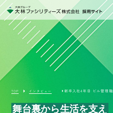
新卒入社4年目 ビル管理職
TOP
インタビュー
舞台裏から生活を支え