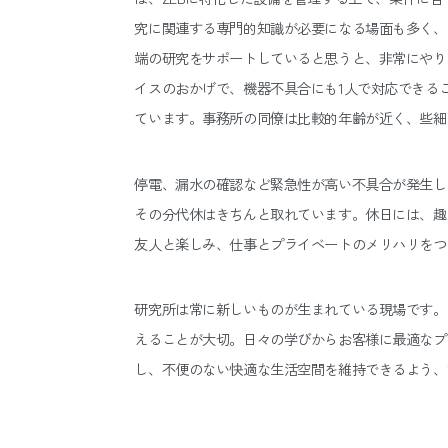
究に関連する専門的知識が必要になる場面も多く、
端の研究をサポートしていると思うと、非常にやり
イスのおかげで、機器不具合にも1人で対応できる
ています。事務所の同僚は比較的年齢が近く、些細
停電、漏水の確認など緊急性が高い不具合が発生し
その分代休はきちんと取れています。休日には、趣
友人と楽しみ、仕事とプライベートのメリハリをつ
研究所は常に新しいものが生まれている現場です。
えることが大切。日々の学びからお客様に最適なプ
し、不便のない快適な生活空間を維持できるよう、