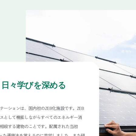
、
日々学びを深める
ーションは、国内初のZEB化施設です。ZEB
スとして機能しながらすべてのエネルギー消
相殺する建物のことです。配属された当初
合った運用法を覚えるのに苦労しました。また研