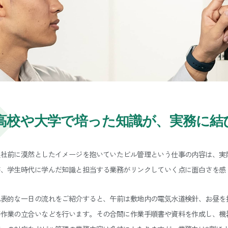
高校や大学で培った知識が、
実務に結
入社前に漠然としたイメージを抱いていたビル管理という仕事の内容は、実
が、学生時代に学んだ知識と担当する業務がリンクしていく点に面白さを感
代表的な一日の流れをご紹介すると、午前は敷地内の電気水道検針、お昼を
繕作業の立合いなどを行います。その合間に作業手順書や資料を作成し、機