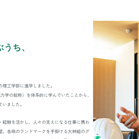
ぶうち、
の理工学部に進学しました。
械力学の総称）を体系的に学んでいたことから、
ていました。
・経験を活かし、人々の支えになる仕事に携わ
望。各地のランドマークを手掛ける大林組のグ