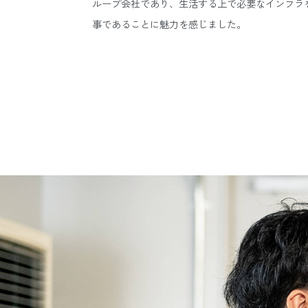
ループ会社であり、生活する上で必要なインフラ
事であることに魅力を感じました。