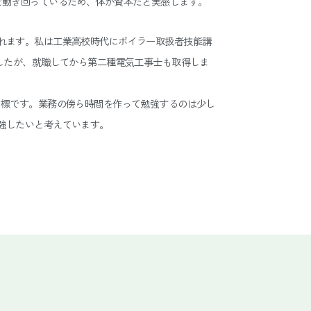
ど動き回っているため、体が資本だと実感します。
れます。私は工業高校時代にボイラー取扱者技能講
したが、就職してから第二種電気工事士も取得しま
目標です。業務の傍ら時間を作って勉強するのは少し
強したいと考えています。