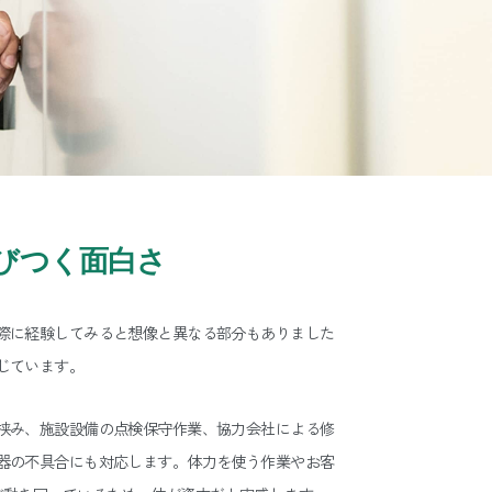
びつく面白さ
際に経験してみると想像と異なる部分もありました
じています。
挟み、施設設備の点検保守作業、協力会社による修
器の不具合にも対応します。体力を使う作業やお客