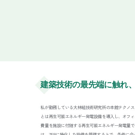
建築技術の最先端に触れ
私が勤務している大林組技術研究所の本館テクノステ
とは再生可能エネルギー発電設備を導入し、オフィ
費量を施設に付随する再生可能エネルギー発電量で
は、ZEBに特化した設備を管理する上で、条件に