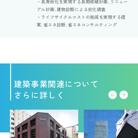
・長寿命化を実現する長期修繕計画､リニュー
アル計画､建物診断による劣化調査
・ライフサイクルコストの削減を実現する提
案､省エネ診断､省エネコンサルティング
建築事業関連について
さらに詳しく