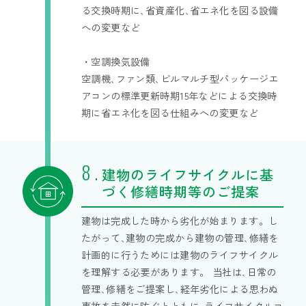
る交換時期に､省資産化､省エネ化を図る設備
への変更など
・空調換気設備
空調機､ファン類､ビルマルチ型パッケージエ
アコンの標準更新時期15年などによる交換時
期に省エネ化を図る仕組みへの変更など
建物のライフサイクルに基
づく修繕時期等のご提案
建物は完成した時から劣化が始まります。し
たがって､建物の完成から建物の管理､修繕を
計画的に行うためには建物のライフサイクル
を理解する必要があります。 当社は､日常の
管理､修繕をご提案し､経年劣化による思わぬ
事故を未然に防ぐとともに､ライフサイクルコ