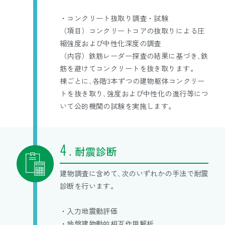
・コンクリート抜取り調査・試験
（項目）
コンクリートコアの抜取りによる圧
縮強度および中性化深度の調査
（内容）
鉄筋レーダー探査の結果に基づき､鉄
筋を避けてコンクリートを抜き取ります。
棟ごとに､各階3本ずつの建物躯体コンクリー
トを抜き取り､強度および中性化の進行等につ
いて公的機関の試験を実施します。
耐震診断
建物調査に含めて､次のいずれかの手法で耐震
診断を行います。
・入力地震動評価
・地盤建物動的相互作用解析