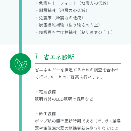
・免震レトロフィット（地震力の低減）
・制震補強（地震力の低減）
・免震床（地震力の低減）
・炭素繊維補強（粘り強さの向上）
・鋼板巻き付け柱補強（粘り強さの向上）
省エネ診断
省エネルギーを推進するための調査を合わせ
て行い､省エネのご提案を行います。
・電気設備
照明器具のLED照明の採用など
・衛生設備
ポンプ類の標準更新時期である15年､ガス給湯
器や電気温水器の標準更新時期12年などによ