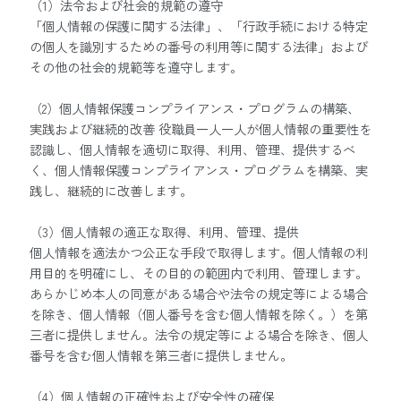
（1）法令および社会的規範の遵守
「個人情報の保護に関する法律」、「行政手続における特定
の個人を識別するための番号の利用等に関する法律」および
その他の社会的規範等を遵守します。
（2）個人情報保護コンプライアンス・プログラムの構築、
実践および継続的改善 役職員一人一人が個人情報の重要性を
認識し、個人情報を適切に取得、利用、管理、提供するべ
く、個人情報保護コンプライアンス・プログラムを構築、実
践し、継続的に改善します。
（3）個人情報の適正な取得、利用、管理、提供
個人情報を適法かつ公正な手段で取得します。個人情報の利
用目的を明確にし、その目的の範囲内で利用、管理します。
あらかじめ本人の同意がある場合や法令の規定等による場合
を除き、個人情報（個人番号を含む個人情報を除く。）を第
三者に提供しません。法令の規定等による場合を除き、個人
番号を含む個人情報を第三者に提供しません。
（4）個人情報の正確性および安全性の確保